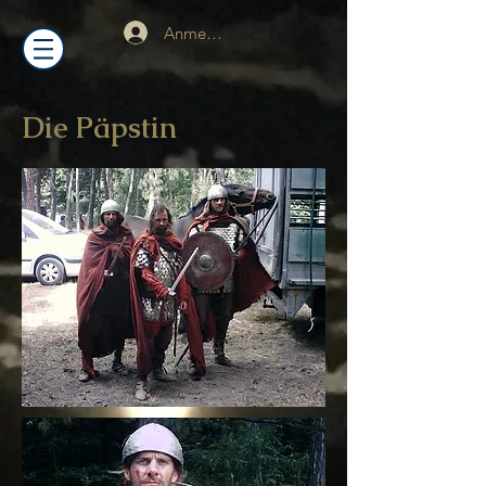
Anmelden
Die Päpstin