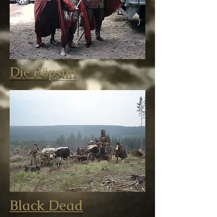
Die Päpstin
Black Dead