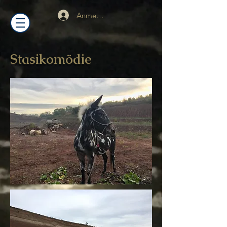
Anmelden
Stasikomödie