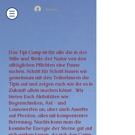
Anmelden
Das Tipi Camp ist für alle die in der
Stille und Weite der Natur von den
alltäglichen Pflichten eine Pause
suchen. Schritt für Schritt bauen wir
gemeinsam mit den Teilnehmern die
Tipis auf und zeigen euch wie ihr es in
Zukunft allein machen könnt . Wir
bieten Euch Aktivitäten wie
Bogenschießen, Axt - und
Lassowerfen an, aber auch Ausritte
auf Pferden, alles mit kompententer
Betreuung. Nachts kann man die
kosmische Energie der Sterne gut auf
sich wirken lassen, da sich das Camp